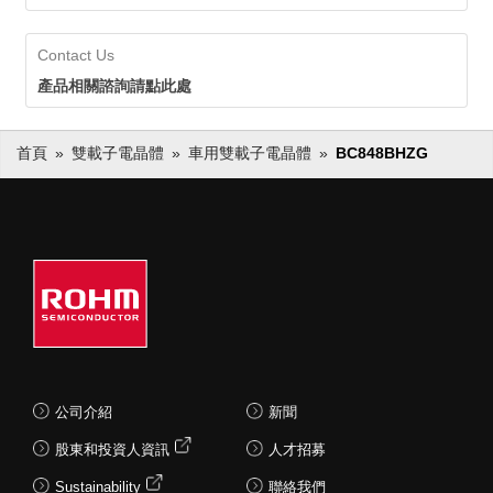
Contact Us
產品相關諮詢請點此處
首頁
雙載子電晶體
車用雙載子電晶體
BC848BHZG
公司介紹
新聞
股東和投資人資訊
人才招募
Sustainability
聯絡我們