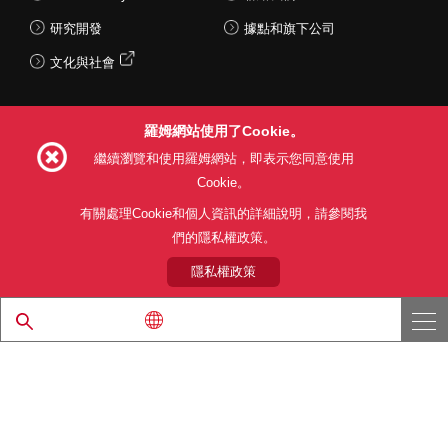
研究開發
據點和旗下公司
文化與社會
羅姆網站使用了Cookie。
Follow Us
繼續瀏覽和使用羅姆網站，即表示您同意使用
Cookie。
有關處理Cookie和個人資訊的詳細說明，請參閱我
們的隱私權政策。
網站使用條款
利用目的
隱私權政策
網站地圖
關於本公司產品銷售之標準條款(PDF)
隱私權政策
© 1997 - 2026 ROHM CO., LTD. ALL RIGHTS RESERVED.