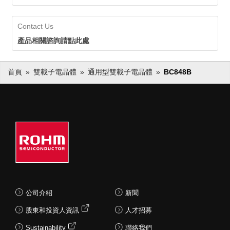
Contact Us
產品相關諮詢請點此處
首頁
雙載子電晶體
通用型雙載子電晶體
BC848B
公司介紹
新聞
股東和投資人資訊
人才招募
Sustainability
聯絡我們