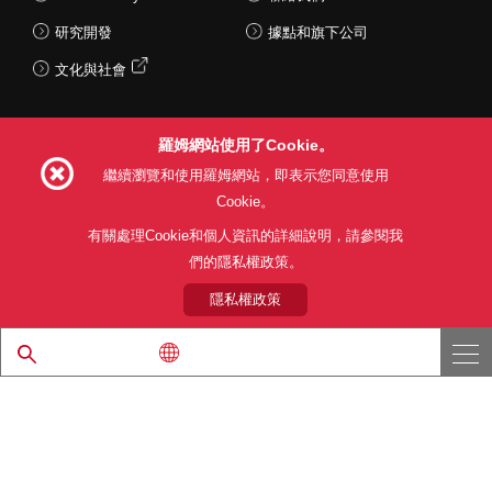
研究開發
據點和旗下公司
文化與社會
羅姆網站使用了Cookie。
Follow Us
繼續瀏覽和使用羅姆網站，即表示您同意使用
Cookie。
有關處理Cookie和個人資訊的詳細說明，請參閱我
們的隱私權政策。
網站使用條款
利用目的
隱私權政策
網站地圖
關於本公司產品銷售之標準條款(PDF)
隱私權政策
© 1997 - 2026 ROHM CO., LTD. ALL RIGHTS RESERVED.