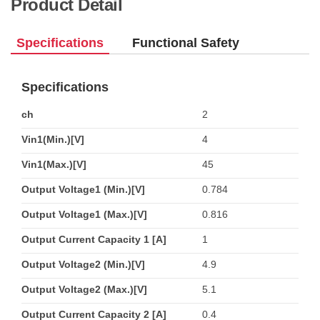
Product Detail
Specifications
Functional Safety
Specifications
ch
2
Vin1(Min.)[V]
4
Vin1(Max.)[V]
45
Output Voltage1 (Min.)[V]
0.784
Output Voltage1 (Max.)[V]
0.816
Output Current Capacity 1 [A]
1
Output Voltage2 (Min.)[V]
4.9
Output Voltage2 (Max.)[V]
5.1
Output Current Capacity 2 [A]
0.4