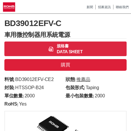
新聞
招募資訊
聯絡我們
BD39012EFV-C
車用微控制器用系統電源
規格書
DATA SHEET
購買
料號
BD39012EFV-CE2
狀態
推薦品
|
|
封裝
HTSSOP-B24
包裝形式
Taping
|
|
單位數量
2000
最小包裝數量
2000
|
|
RoHS
Yes
|