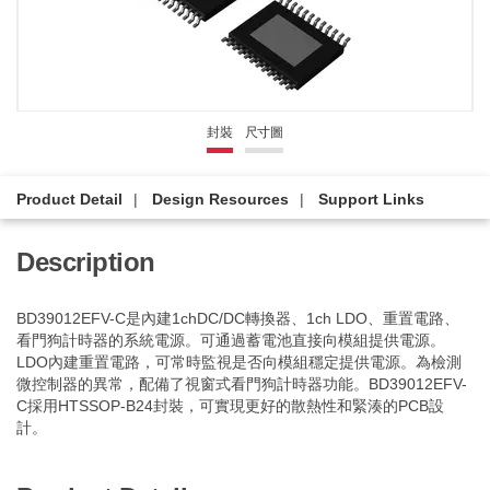
封裝
尺寸圖
Product Detail
Design Resources
Support Links
Description
BD39012EFV-C是內建1chDC/DC轉換器、1ch LDO、重置電路、
看門狗計時器的系統電源。可通過蓄電池直接向模組提供電源。
LDO內建重置電路，可常時監視是否向模組穩定提​​供電源。為檢測
微控制器的異常，配備了視窗式看門狗計時器功能。BD39012EFV-
C採用HTSSOP-B24封裝，可實現更好的散熱性和緊湊的PCB設
計。