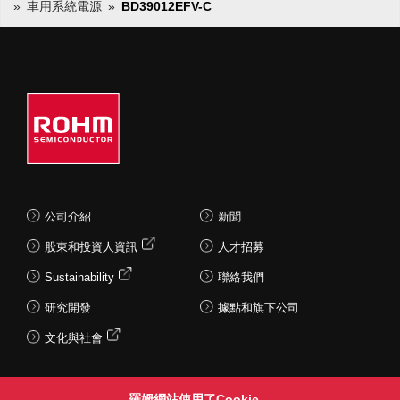
車用系統電源
BD39012EFV-C
公司介紹
新聞
股東和投資人資訊
人才招募
Sustainability
聯絡我們
研究開發
據點和旗下公司
文化與社會
羅姆網站使用了Cookie。