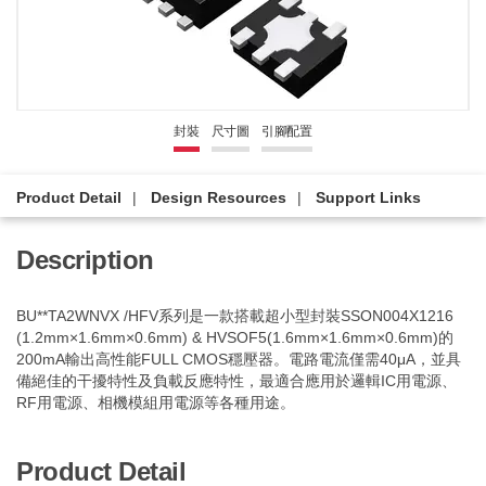
封裝
尺寸圖
引腳配置
Product Detail
Design Resources
Support Links
Description
BU**TA2WNVX /HFV系列是一款搭載超小型封裝SSON004X1216
(1.2mm×1.6mm×0.6mm) & HVSOF5(1.6mm×1.6mm×0.6mm)的
200mA輸出高性能FULL CMOS穩壓器。電路電流僅需40μA，並具
備絕佳的干擾特性及負載反應特性，最適合應用於邏輯IC用電源、
RF用電源、相機模組用電源等各種用途。
Product Detail