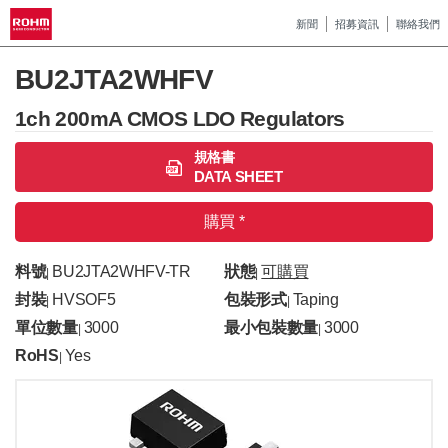
新聞
招募資訊
聯絡我們
BU2JTA2WHFV
1ch 200mA CMOS LDO Regulators
規格書
DATA SHEET
購買 *
料號
BU2JTA2WHFV-TR
狀態
可購買
|
|
封裝
HVSOF5
包裝形式
Taping
|
|
單位數量
3000
最小包裝數量
3000
|
|
RoHS
Yes
|