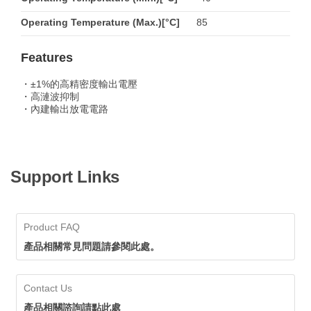
Operating Temperature (Max.)[°C]
85
Features
・±1%的高精密度輸出電壓
・高漣波抑制
・內建輸出放電電路
Support Links
Product FAQ
產品相關常見問題請參閱此處。
Contact Us
產品相關諮詢請點此處