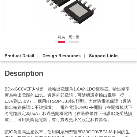
封裝
尺寸圖
Product Detail
Design Resources
Support Links
Description
BDxxGC0VEFJ-M是一款輸出電流為1.0A的LDO穩壓器。輸出精準
度為輸出電壓的±1%。透過外部電阻，可隨機設定輸出電壓（從
1.5V到13.0V）。採用HTSOP-J8封裝類型。內建過電流保護（透過
輸出短路保護IC不被損壞）、電路電流ON/OFF開關（在關機模式下
將電路設定為0μA）和過熱關機電路（在過載條件下保護IC免受熱損
壞）。可用於陶瓷電容，並可實現更小的設定和長壽命。
該IC為提高生產效率，使用與系列型號BD30GC0VEFJ-M不同的生