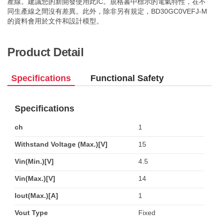
產線。建議您的新開發使用此IC。規格書中標示的電氣特性，在不
同生產線之間沒有差異。此外，除非另有規定，BD30GC0VEFJ-M
的資料會用於文件和設計模型。
Product Detail
Specifications
Functional Safety
Specifications
ch
1
Withstand Voltage (Max.)[V]
15
Vin(Min.)[V]
4.5
Vin(Max.)[V]
14
Iout(Max.)[A]
1
Vout Type
Fixed