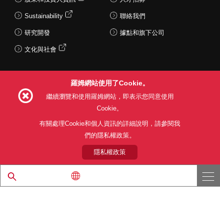
Sustainability
聯絡我們
研究開發
據點和旗下公司
文化與社會
羅姆網站使用了Cookie。
Follow Us
繼續瀏覽和使用羅姆網站，即表示您同意使用
Cookie。
有關處理Cookie和個人資訊的詳細說明，請參閱我
們的隱私權政策。
網站使用條款
利用目的
隱私權政策
網站地圖
關於本公司產品銷售之標準條款(PDF)
隱私權政策
© 1997 - 2026 ROHM CO., LTD. ALL RIGHTS RESERVED.