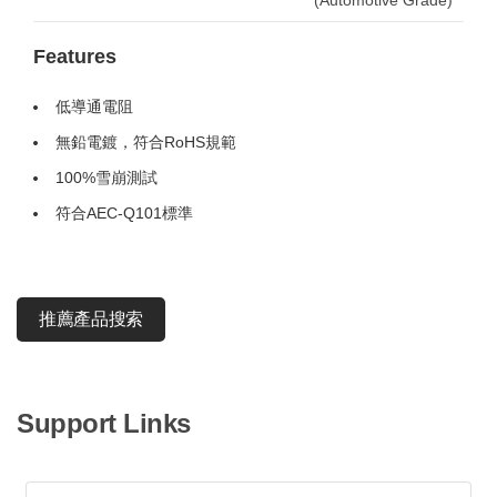
(Automotive Grade)
Features
低導通電阻
無鉛電鍍，符合RoHS規範
100%雪崩測試
符合AEC-Q101標準
推薦產品搜索
Support Links