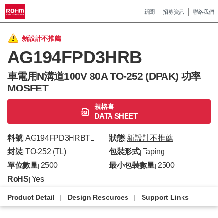
新聞
招募資訊
聯絡我們
新設計不推薦
AG194FPD3HRB
車電用N溝道100V 80A TO-252 (DPAK) 功率
MOSFET
規格書
DATA SHEET
料號
AG194FPD3HRBTL
狀態
新設計不推薦
|
|
封裝
TO-252 (TL)
包裝形式
Taping
|
|
單位數量
2500
最小包裝數量
2500
|
|
RoHS
Yes
|
Product Detail
Design Resources
Support Links