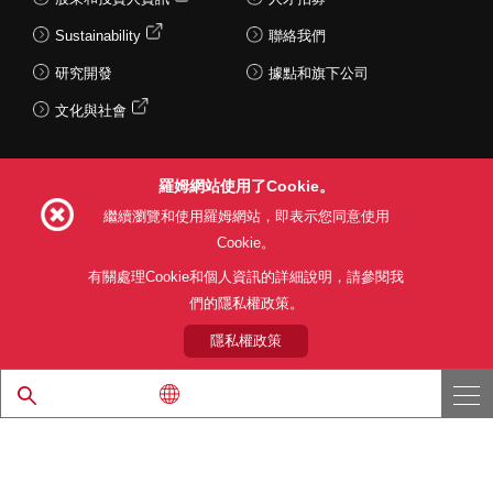
Sustainability
聯絡我們
研究開發
據點和旗下公司
文化與社會
羅姆網站使用了Cookie。
Follow Us
繼續瀏覽和使用羅姆網站，即表示您同意使用
Cookie。
有關處理Cookie和個人資訊的詳細說明，請參閱我
們的隱私權政策。
網站使用條款
利用目的
隱私權政策
網站地圖
關於本公司產品銷售之標準條款(PDF)
隱私權政策
© 1997 - 2026 ROHM CO., LTD. ALL RIGHTS RESERVED.