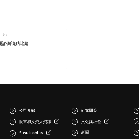
 Us
關諮詢請點此處
公司介紹
研究開發
股東和投資人資訊
文化與社會
新聞
Sustainability