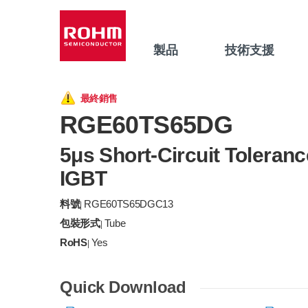
製品
技術支援
最終銷售
RGE60TS65DG
5μs Short-Circuit Toleranc
IGBT
料號
RGE60TS65DGC13
|
包裝形式
Tube
|
RoHS
Yes
|
Quick Download