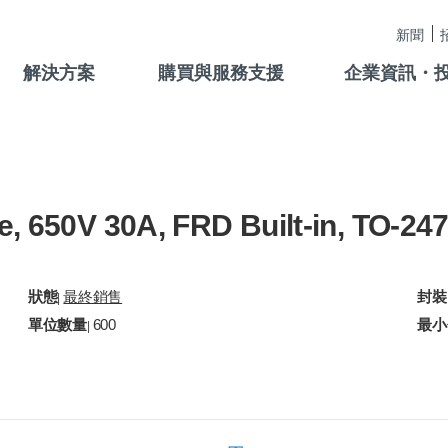
新聞
解決方案
購買與服務支援
企業資訊・
e, 650V 30A, FRD Built-in, TO-24
狀態
最終銷售
封裝
|
單位數量
600
最小
|