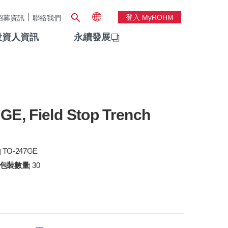
登入 MyROHM
招募資訊
聯絡我們
投資人資訊
永續發展
7GE, Field Stop Trench
TO-247GE
|
包裝數量
30
|