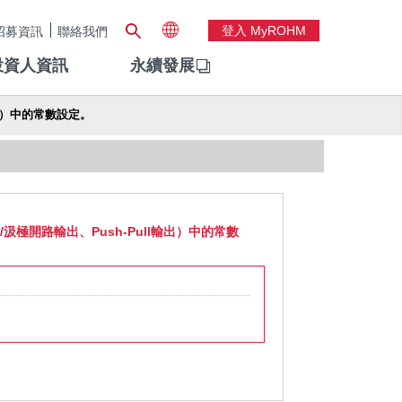
登入 MyROHM
招募資訊
聯絡我們
投資人資訊
永續發展
出）中的常數設定。
開路輸出、Push-Pull輸出）中的常數