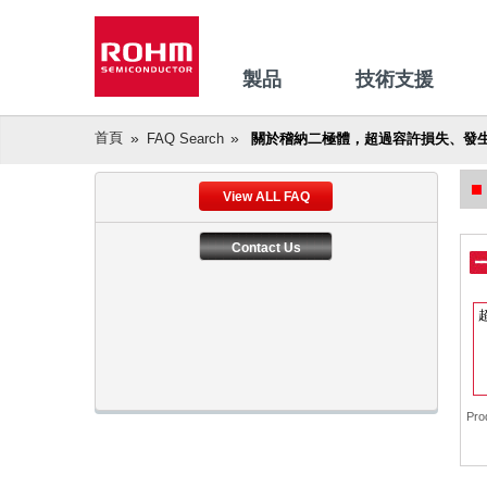
製品
技術支援
首頁
FAQ Search
關於稽納二極體，超過容許損失、發
View ALL FAQ
Contact Us
Pro