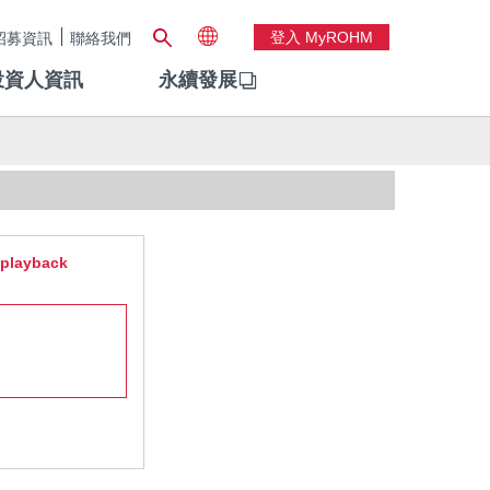
登入 MyROHM
招募資訊
聯絡我們
投資人資訊
永續發展
h playback