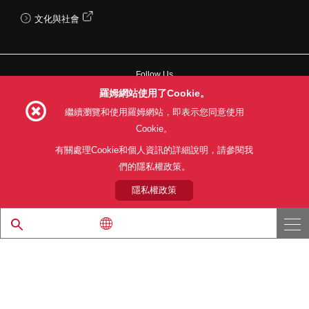
文化與社會
Follow Us
羅姆網站使用了Cookie。
繼續瀏覽和使用羅姆網站，即表示您同意使用
Cookie。
網站使用條款
利用目的
隱私權政策
網站地圖
有關處理Cookie和個人資訊的詳細說明，請參閱我
關於本公司產品銷售之標準條款(PDF)
們的隱私權政策。
隱私權政策
© 1997 - 2026 ROHM CO., LTD. ALL RIGHTS RESERVED.