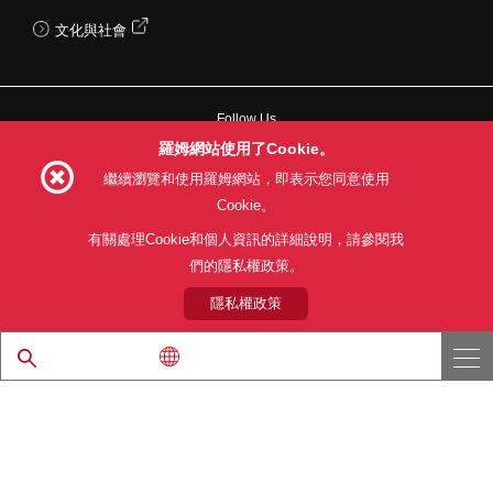
文化與社會
Follow Us
羅姆網站使用了Cookie。
繼續瀏覽和使用羅姆網站，即表示您同意使用
Cookie。
網站使用條款
利用目的
隱私權政策
網站地圖
有關處理Cookie和個人資訊的詳細說明，請參閱我
關於本公司產品銷售之標準條款(PDF)
們的隱私權政策。
隱私權政策
© 1997 - 2026 ROHM CO., LTD. ALL RIGHTS RESERVED.