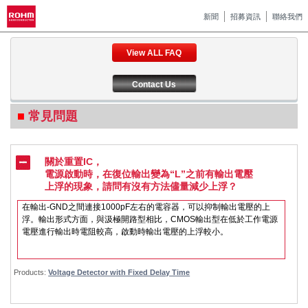
新聞
招募資訊
聯絡我們
View ALL FAQ
Contact Us
常見問題
關於重置IC，
電源啟動時，在復位輸出變為“L”之前有輸出電壓
上浮的現象，請問有沒有方法儘量減少上浮？
在輸出-GND之間連接1000pF左右的電容器，可以抑制輸出電壓的上
浮。輸出形式方面，與汲極開路型相比，CMOS輸出型在低於工作電源
電壓進行輸出時電阻較高，啟動時輸出電壓的上浮較小。
Products:
Voltage Detector with Fixed Delay Time