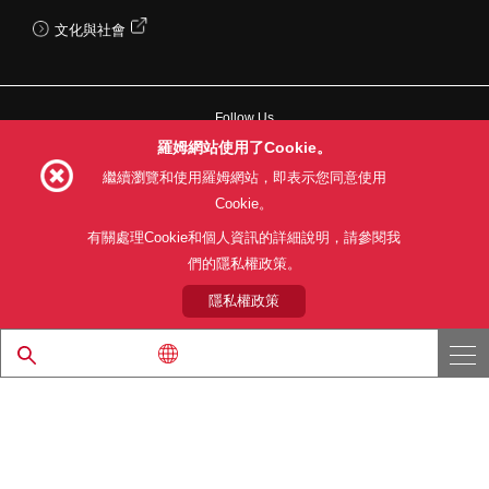
文化與社會
Follow Us
羅姆網站使用了Cookie。
繼續瀏覽和使用羅姆網站，即表示您同意使用
Cookie。
網站使用條款
利用目的
隱私權政策
網站地圖
有關處理Cookie和個人資訊的詳細說明，請參閱我
關於本公司產品銷售之標準條款(PDF)
們的隱私權政策。
隱私權政策
© 1997 - 2026 ROHM CO., LTD. ALL RIGHTS RESERVED.