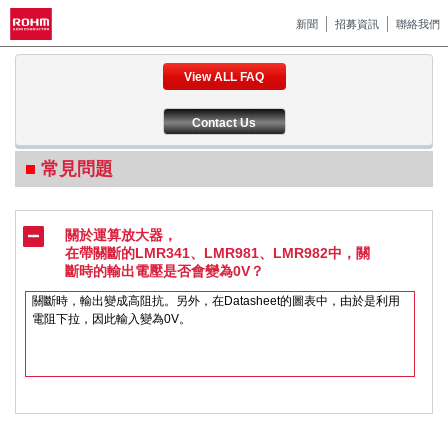
新聞
招募資訊
聯絡我們
View ALL FAQ
Contact Us
常見問題
關於運算放大器，
在帶關斷的LMR341、LMR981、LMR982中，關
斷時的輸出電壓是否會變為0V？
關斷時，輸出變成高阻抗。另外，在Datasheet的圖表中，由於是利用
電阻下拉，因此輸入變為0V。