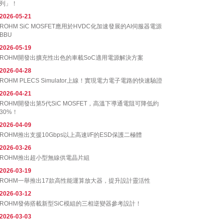
列」！
2026-05-21
ROHM SiC MOSFET應用於HVDC化加速發展的AI伺服器電源
BBU
2026-05-19
ROHM開發出擴充性出色的車載SoC適用電源解決方案
2026-04-28
ROHM PLECS Simulator上線！實現電力電子電路的快速驗證
2026-04-21
ROHM開發出第5代SiC MOSFET，高溫下導通電阻可降低約
30%！
2026-04-09
ROHM推出支援10Gbps以上高速I/F的ESD保護二極體
2026-03-26
ROHM推出超小型無線供電晶片組
2026-03-19
ROHM一舉推出17款高性能運算放大器，提升設計靈活性
2026-03-12
ROHM發佈搭載新型SiC模組的三相逆變器參考設計！
2026-03-03