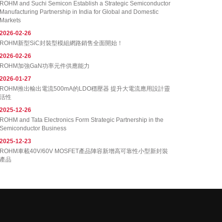
ROHM and Suchi Semicon Establish a Strategic Semiconductor
Manufacturing Partnership in India for Global and Domestic
Markets
2026-02-26
ROHM新型SiC封裝型模組網路銷售全面開始！
2026-02-26
ROHM加強GaN功率元件供應能力
2026-01-27
ROHM推出輸出電流500mA的LDO穩壓器 提升大電流應用設計靈
活性
2025-12-26
ROHM and Tata Electronics Form Strategic Partnership in the
Semiconductor Business
2025-12-23
ROHM車載40V/60V MOSFET產品陣容新增高可靠性小型新封裝
產品