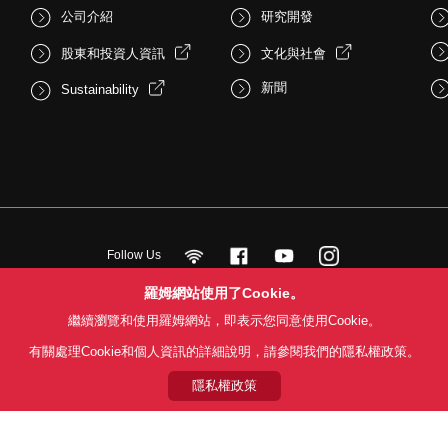
公司介紹
研究開發
股東和投資人資訊
文化與社會
新聞
Sustainability
Follow Us
羅姆網站使用了Cookie。
繼續瀏覽和使用羅姆網站，即表示您同意使用Cookie。
用條款
利用目的
隱私權政策
網站地圖
關於本公司產品銷售之標準條款(
有關處理Cookie和個人資訊的詳細說明，請參閱我們的隱私權政策。
© 1997 - 2026 ROHM CO., LTD. ALL RIGHTS RESERVED.
隱私權政策