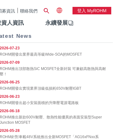
登入 MyROHM
招募資訊
聯絡我們
投資人資訊
永續發展
atest News
2026-07-23
ROHM開發出業界最高等級Wide-SOA的MOSFET
2026-07-09
ROHM推出頂部散熱SiC MOSFET全新封裝 可兼顧高散熱與高耐
壓！
2026-06-25
ROHM開發出實現業界頂級低損耗650V耐壓IGBT
2026-06-23
ROHM開發出超小安裝面積的升降壓電源電路板
2026-06-18
ROHM推出新款600V耐壓、散熱性能優異的表面安裝型Super
Junction MOSFET
2026-05-28
ROHM針對車載48V系統推出全新MOSFET「AG16xFNxx系