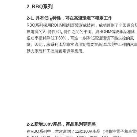
2. RBQ系列
2-1. 具有低I
特性，可在高溫環境下穩定工作
R
RBQ系列採用ROHM獨創屏障形成技術，成功達到了非常適合
換電源的V
特性和I
特性之間的平衡。與ROHM傳統產品相比
F
R
逆功率損耗降低了60%，可進一步降低高溫環境下熱失控的風
險。因此，該系列產品非常適用於需要在高溫環境中工作的汽
動力系統和工控裝置電源等應用。
2-2.新增100V產品，產品系列更完整
在RBQ系列中，本次新增了12款100V產品（消費性電子和車