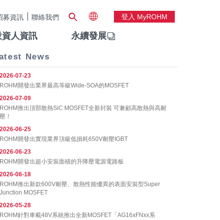
登入 MyROHM
招募資訊
聯絡我們
投資人資訊
永續發展
atest News
2026-07-23
ROHM開發出業界最高等級Wide-SOA的MOSFET
2026-07-09
ROHM推出頂部散熱SiC MOSFET全新封裝 可兼顧高散熱與高耐
壓！
2026-06-25
ROHM開發出實現業界頂級低損耗650V耐壓IGBT
2026-06-23
ROHM開發出超小安裝面積的升降壓電源電路板
2026-06-18
ROHM推出新款600V耐壓、散熱性能優異的表面安裝型Super
Junction MOSFET
2026-05-28
ROHM針對車載48V系統推出全新MOSFET「AG16xFNxx系