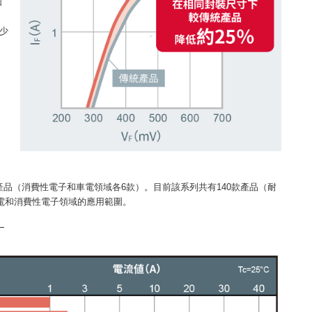
如
減少
E封裝產品（消費性電子和車電領域各6款）。目前該系列共有140款產品（耐
在車電和消費性電子領域的應用範圍。
。