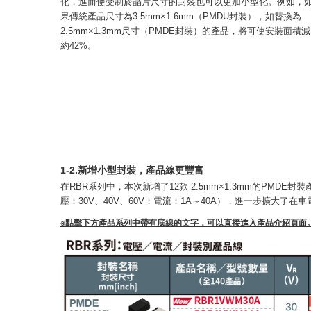
化，進而使受制於晶片尺寸的封裝也可以更加小型化。例如，
果傳統產品尺寸為3.5mm×1.6mm（PMDU封裝），如替換為
2.5mm×1.3mm尺寸（PMDE封裝）的產品，將可使安裝面積
約42%。
1-2.新增小型封裝，產品線更豐富
在RBR系列中，本次新增了12款 2.5mm×1.3mm的PMD
壓：30V、40V、60V；電流：1A～40A），進一步擴大了
※點擊下方產品系列中帶有底線的文字，可以直接進入產品介紹頁面