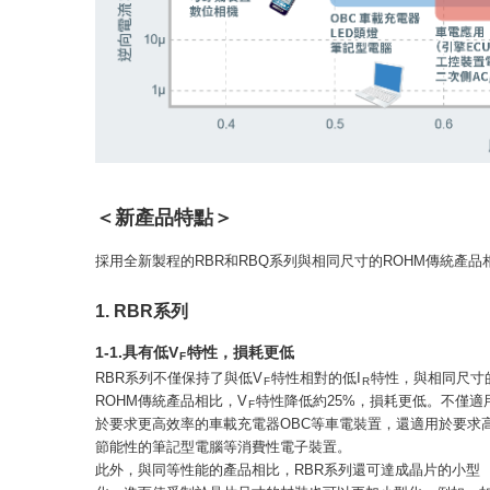
＜新產品特點＞
採用全新製程的RBR和RBQ系列與相同尺寸的ROHM傳統產
1. RBR系列
1-1.具有低V
特性，損耗更低
F
RBR系列不僅保持了與低V
特性相對的低I
特性，與相同尺寸
F
R
ROHM傳統產品相比，V
特性降低約25%，損耗更低。不僅適
F
於要求更高效率的車載充電器OBC等車電裝置，還適用於要求
節能性的筆記型電腦等消費性電子裝置。
此外，與同等性能的產品相比，RBR系列還可達成晶片的小型