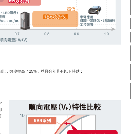
品相比，效率提高了25%，並且分別具有以下特點：
的
用
高