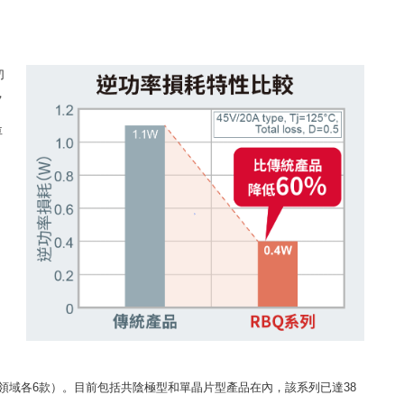
切
，
車
電領域各6款）。目前包括共陰極型和單晶片型產品在內，該系列已達38