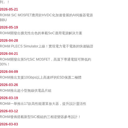
列」！
2026-05-21
ROHM SiC MOSFET應用於HVDC化加速發展的AI伺服器電源
BBU
2026-05-19
ROHM開發出擴充性出色的車載SoC適用電源解決方案
2026-04-28
ROHM PLECS Simulator上線！實現電力電子電路的快速驗證
2026-04-21
ROHM開發出第5代SiC MOSFET，高溫下導通電阻可降低約
30%！
2026-04-09
ROHM推出支援10Gbps以上高速I/F的ESD保護二極體
2026-03-26
ROHM推出超小型無線供電晶片組
2026-03-19
ROHM一舉推出17款高性能運算放大器，提升設計靈活性
2026-03-12
ROHM發佈搭載新型SiC模組的三相逆變器參考設計！
2026-03-03