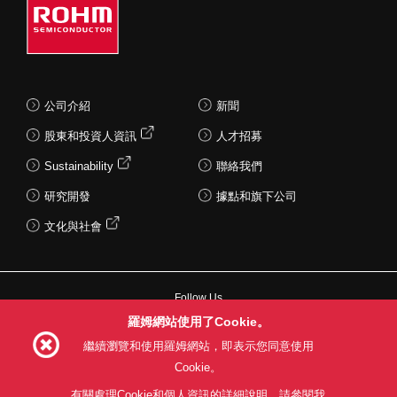
公司介紹
新聞
股東和投資人資訊
人才招募
Sustainability
聯絡我們
研究開發
據點和旗下公司
文化與社會
Follow Us
羅姆網站使用了Cookie。
繼續瀏覽和使用羅姆網站，即表示您同意使用
Cookie。
網站使用條款
利用目的
隱私權政策
網站地圖
有關處理Cookie和個人資訊的詳細說明，請參閱我