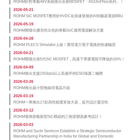
ROHM針對車載48V系統推出全新MOSFET「AG16xFNxx系列」！
2026-05-21
ROHM SiC MOSFET應用於HVDC化加速發展的AI伺服器電源BBU
2026-05-19
ROHM開發出擴充性出色的車載SoC適用電源解決方案
2026-04-28
ROHM PLECS Simulator上線！實現電力電子電路的快速驗證
2026-04-21
ROHM開發出第5代SiC MOSFET，高溫下導通電阻可降低約30%！
2026-04-09
ROHM推出支援10Gbps以上高速I/F的ESD保護二極體
2026-03-26
ROHM推出超小型無線供電晶片組
2026-03-19
ROHM一舉推出17款高性能運算放大器，提升設計靈活性
2026-03-12
ROHM發佈搭載新型SiC模組的三相逆變器參考設計！
2026-03-03
ROHM and Suchi Semicon Establish a Strategic Semiconductor
Manufacturing Partnership in India for Global and Domestic