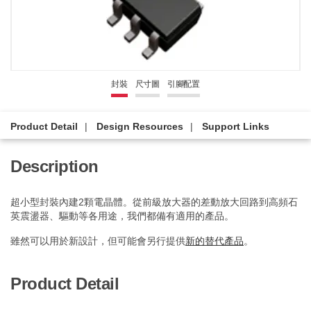
封裝
尺寸圖
引腳配置
Product Detail
Design Resources
Support Links
Description
超小型封裝內建2顆電晶體。從前級放大器的差動放大回路到高頻石
英震盪器、驅動等各用途，我們都備有適用的產品。
雖然可以用於新設計，但可能會另行提供
新的替代產品
。
Product Detail