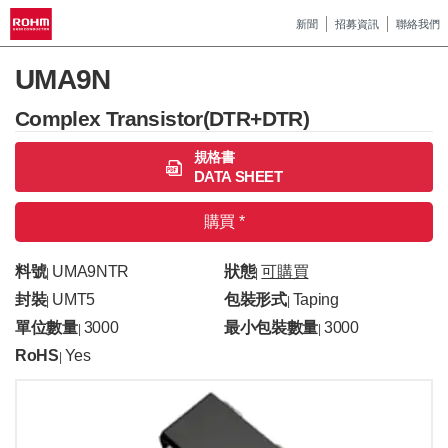
新聞
招募資訊
聯絡我們
UMA9N
Complex Transistor(DTR+DTR)
規格書
DATA SHEET
購買 *
料號
UMA9NTR
狀態
可購買
|
|
封裝
UMT5
包裝形式
Taping
|
|
單位數量
3000
最小包裝數量
3000
|
|
RoHS
Yes
|