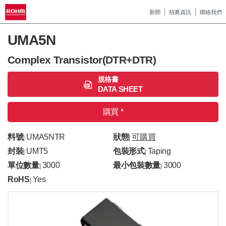
新聞
招募資訊
聯絡我們
UMA5N
Complex Transistor(DTR+DTR)
規格書
DATA SHEET
購買 *
料號
UMA5NTR
狀態
可購買
|
|
封裝
UMT5
包裝形式
Taping
|
|
單位數量
3000
最小包裝數量
3000
|
|
RoHS
Yes
|