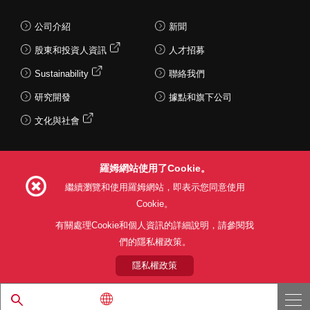
公司介紹
新聞
股東和投資人資訊
人才招募
Sustainability
聯絡我們
研究開發
據點和旗下公司
文化與社會
羅姆網站使用了Cookie。
Follow Us
繼續瀏覽和使用羅姆網站，即表示您同意使用
Cookie。
有關處理Cookie和個人資訊的詳細說明，請參閱我
們的隱私權政策。
網站使用條款
利用目的
隱私權政策
網站地圖
關於本公司產品銷售之標準條款(PDF)
隱私權政策
© 1997 - 2026 ROHM CO., LTD. ALL RIGHTS RESERVED.