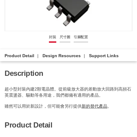
封裝
尺寸圖
引腳配置
Product Detail
Design Resources
Support Links
Description
超小型封裝內建2顆電晶體。從前級放大器的差動放大回路到高頻石
英震盪器、驅動等各用途，我們都備有適用的產品。
雖然可以用於新設計，但可能會另行提供
新的替代產品
。
Product Detail