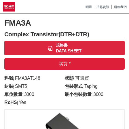
新聞
招募資訊
聯絡我們
FMA3A
Complex Transistor(DTR+DTR)
規格書
DATA SHEET
購買 *
料號
FMA3AT148
狀態
可購買
|
|
封裝
SMT5
包裝形式
Taping
|
|
單位數量
3000
最小包裝數量
3000
|
|
RoHS
Yes
|