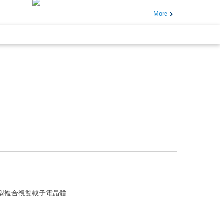
More
型複合視雙載子電晶體