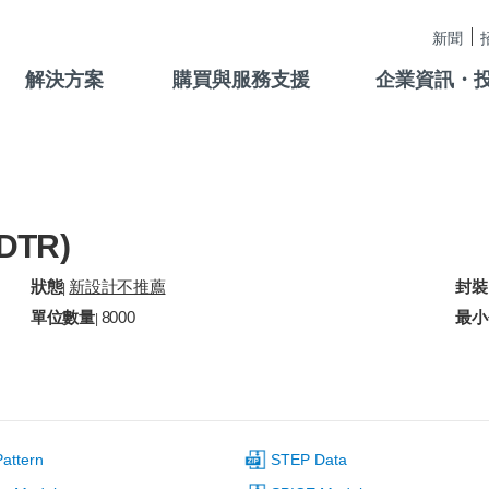
新聞
解決方案
購買與服務支援
企業資訊・
+DTR)
狀態
新設計不推薦
封裝
|
單位數量
8000
最小
|
attern
STEP Data