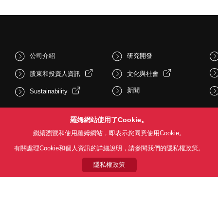
公司介紹
研究開發
股東和投資人資訊
文化與社會
新聞
Sustainability
羅姆網站使用了Cookie。
繼續瀏覽和使用羅姆網站，即表示您同意使用Cookie。
有關處理Cookie和個人資訊的詳細說明，請參閱我們的隱私權政策。
隱私權政策
Follow Us
用條款
利用目的
隱私權政策
網站地圖
關於本公司產品銷售之標準條款(