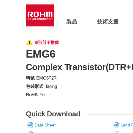
製品
技術支援
新設計不推薦
EMG6
Complex Transistor(DTR
料號
EMG6T2R
|
包裝形式
Taping
|
RoHS
Yes
|
Quick Download
Data Sheet
Land P