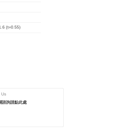
1.6 (t=0.55)
 Us
關諮詢請點此處