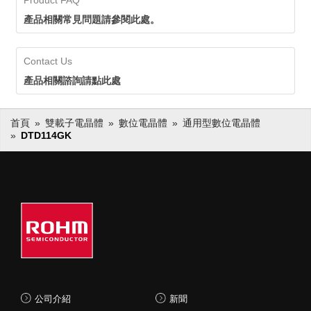
Product FAQ
產品相關常見問題請參閱此處。
Contact Us
產品相關諮詢請點此處
首頁
雙載子電晶體
數位電晶體
通用型數位電晶體
DTD114GK
公司介紹
新聞