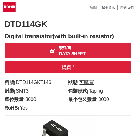
新聞
招募資訊
聯絡我們
DTD114GK
Digital transistor(with built-in resistor)
規格書
DATA SHEET
購買 *
料號
DTD114GKT146
狀態
可購買
|
|
封裝
SMT3
包裝形式
Taping
|
|
單位數量
3000
最小包裝數量
3000
|
|
RoHS
Yes
|