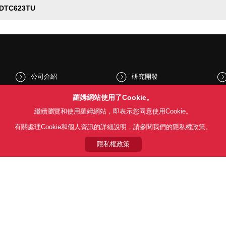
DTC623TU
公司介紹
研究開發
股東和投資人資訊
文化與社會
羅姆網站使用了Cookie。
繼續瀏覽和使用羅姆網站，即表示您同意使用Cookie。
新聞
Sustainability
有關處理Cookie和個人資訊的詳細說明，請參閱我們的隱私權政策。
隱私權政策
Follow Us