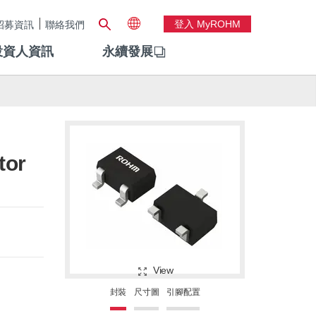
登入 MyROHM
招募資訊
聯絡我們
投資人資訊
永續發展
tor
View
封裝
尺寸圖
引腳配置