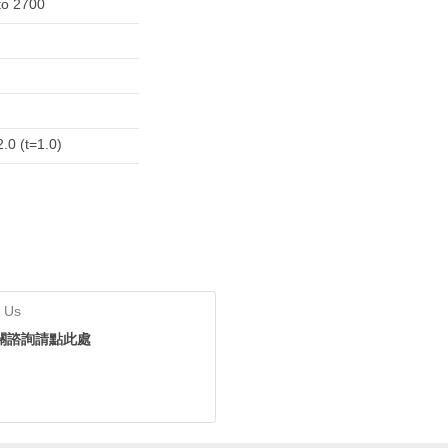
to 2700
.0 (t=1.0)
 Us
關諮詢請點此處