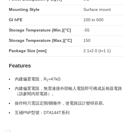
Mounting Style
Surface mount
GI hFE
100 to 600
Storage Temperature (Min.)[°C]
-55
Storage Temperature (Max.)[°C]
150
Package Size [mm]
2.1x2.0 (t=1.1)
Features
內建偏置電阻，R
=47kΩ
1
內建偏置電阻，無需連接外部輸入電阻即可構成反相器電路
（請參閱內部電路）。
操作時只需設定開/關條件，使電路設計變得容易。
互補PNP型號：DTA144T系列