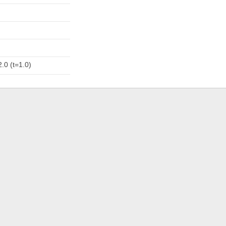
.0 (t=1.0)