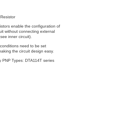
 Resistor
sistors enable the configuration of
cuit without connecting external
(see inner circuit).
 conditions need to be set
making the circuit design easy.
 PNP Types: DTA114T series