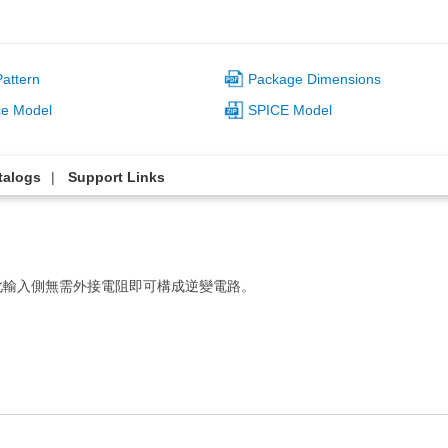
attern
Package Dimensions
ce Model
SPICE Model
talogs
Support Links
此輸入側無需外接電阻即可構成逆變電路。