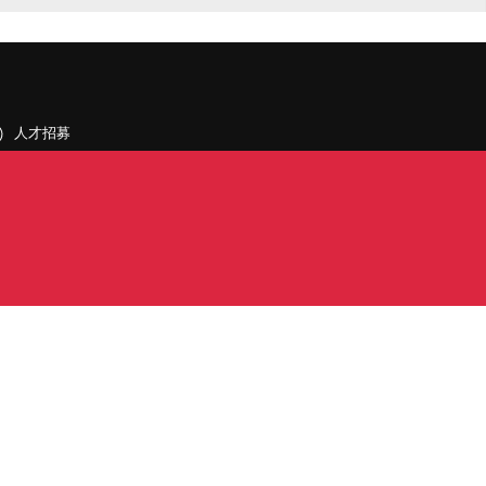
人才招募
聯絡我們
據點和旗下公司
PDF)