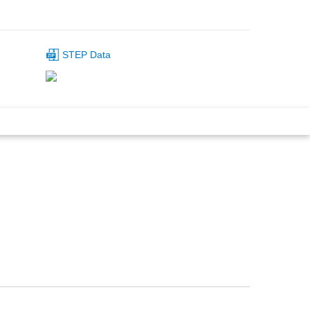
STEP Data