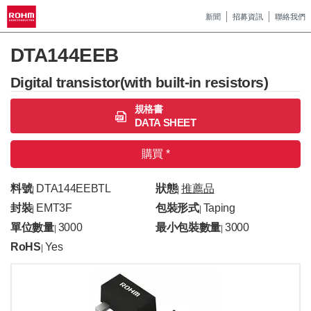
新聞
招募資訊
聯絡我們
DTA144EEB
Digital transistor(with built-in resistors)
規格書
DATA SHEET
購買 *
料號
DTA144EEBTL
狀態
推薦品
|
|
封裝
EMT3F
包裝形式
Taping
|
|
單位數量
3000
最小包裝數量
3000
|
|
RoHS
Yes
|