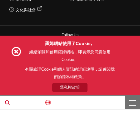
文化與社會
Follow Us
羅姆網站使用了Cookie。
繼續瀏覽和使用羅姆網站，即表示您同意使用
Cookie。
網站使用條款
利用目的
隱私權政策
網站地圖
有關處理Cookie和個人資訊的詳細說明，請參閱我
關於本公司產品銷售之標準條款(PDF)
們的隱私權政策。
隱私權政策
© 1997 - 2026 ROHM CO., LTD. ALL RIGHTS RESERVED.