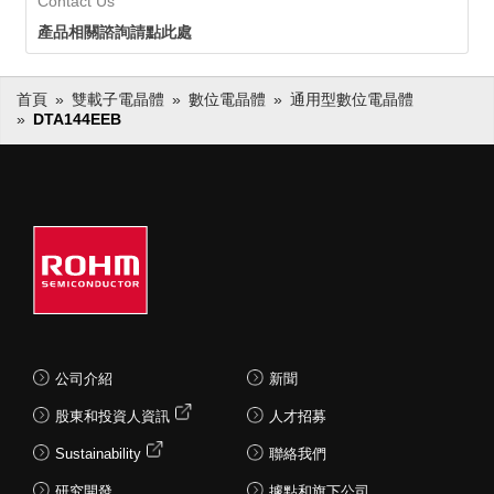
Contact Us
產品相關諮詢請點此處
首頁
雙載子電晶體
數位電晶體
通用型數位電晶體
DTA144EEB
公司介紹
新聞
股東和投資人資訊
人才招募
Sustainability
聯絡我們
研究開發
據點和旗下公司