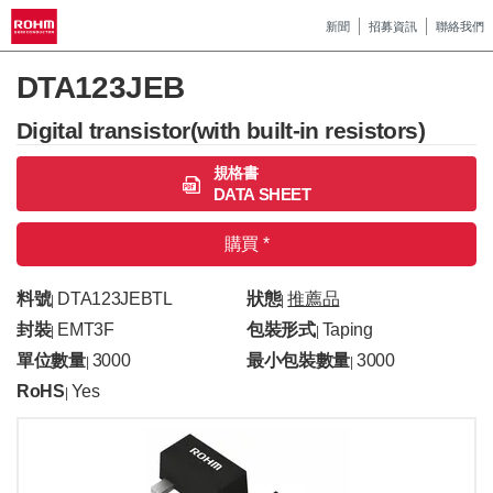
新聞
招募資訊
聯絡我們
DTA123JEB
Digital transistor(with built-in resistors)
規格書
DATA SHEET
購買 *
料號
DTA123JEBTL
狀態
推薦品
|
|
封裝
EMT3F
包裝形式
Taping
|
|
單位數量
3000
最小包裝數量
3000
|
|
RoHS
Yes
|