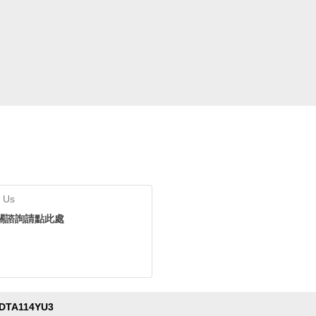
 Us
關諮詢請點此處
DTA114YU3