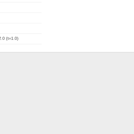
.0 (t=1.0)