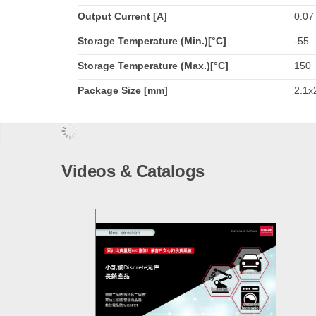
Output Current [A]
0.07
Storage Temperature (Min.)[°C]
-55
Storage Temperature (Max.)[°C]
150
Package Size [mm]
2.1x2
Videos & Catalogs