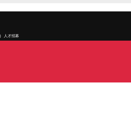
人才招募
聯絡我們
據點和旗下公司
PDF)