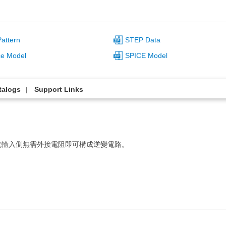
attern
STEP Data
ce Model
SPICE Model
talogs
Support Links
此輸入側無需外接電阻即可構成逆變電路。