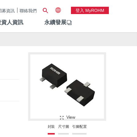
登入 MyROHM
招募資訊
聯絡我們
投資人資訊
永續發展
View
封裝
尺寸圖
引腳配置