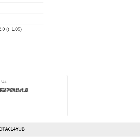
2.0 (t=1.05)
 Us
關諮詢請點此處
DTA014YUB