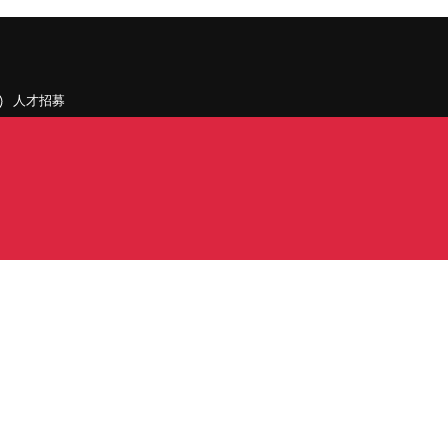
人才招募
聯絡我們
據點和旗下公司
PDF)