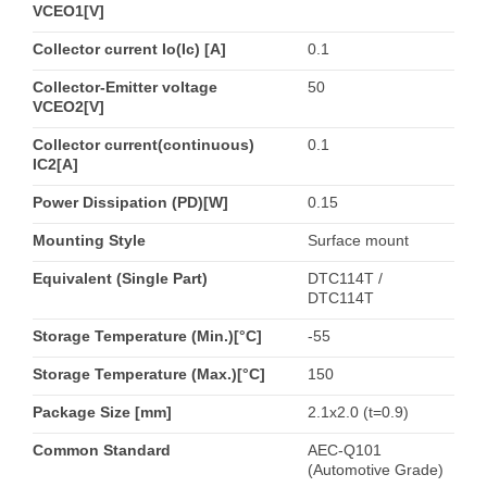
VCEO1[V]
Collector current Io(Ic) [A]
0.1
Collector-Emitter voltage
50
VCEO2[V]
Collector current(continuous)
0.1
IC2[A]
Power Dissipation (PD)[W]
0.15
Mounting Style
Surface mount
Equivalent (Single Part)
DTC114T /
DTC114T
Storage Temperature (Min.)[°C]
-55
Storage Temperature (Max.)[°C]
150
Package Size [mm]
2.1x2.0 (t=0.9)
Common Standard
AEC-Q101
(Automotive Grade)