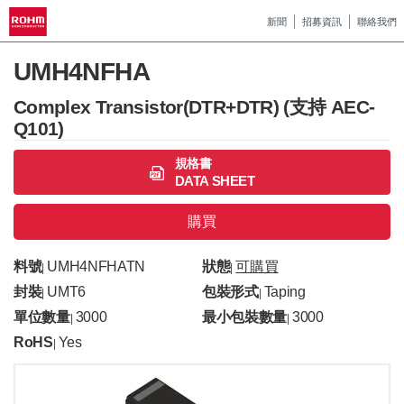
新聞
招募資訊
聯絡我們
UMH4NFHA
Complex Transistor(DTR+DTR) (支持 AEC-
Q101)
規格書
DATA SHEET
購買
料號
UMH4NFHATN
狀態
可購買
|
|
封裝
UMT6
包裝形式
Taping
|
|
單位數量
3000
最小包裝數量
3000
|
|
RoHS
Yes
|