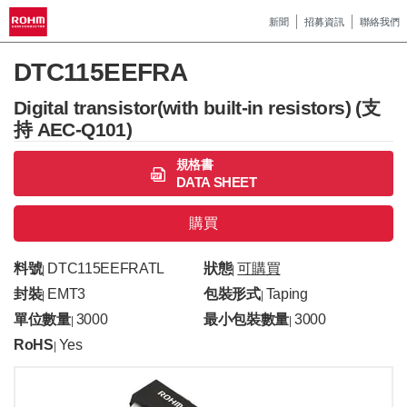
新聞
招募資訊
聯絡我們
DTC115EEFRA
Digital transistor(with built-in resistors) (支
持 AEC-Q101)
規格書
DATA SHEET
購買
料號
DTC115EEFRATL
狀態
可購買
|
|
封裝
EMT3
包裝形式
Taping
|
|
單位數量
3000
最小包裝數量
3000
|
|
RoHS
Yes
|