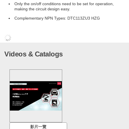
Only the on/off conditions need to be set for operation,
making the circuit design easy.
Complementary NPN Types: DTC113ZU3 HZG
Videos & Catalogs
影片一覽