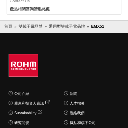
Contact Us
產品相關諮詢請點此處
首頁
雙載子電晶體
通用型雙載子電晶體
EMX51
公司介紹
新聞
股東和投資人資訊
人才招募
Sustainability
聯絡我們
研究開發
據點和旗下公司