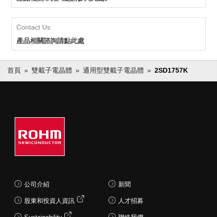
Contact Us
產品相關諮詢請點此處
首頁
雙載子電晶體
通用型雙載子電晶體
2SD1757K
公司介紹
新聞
股東和投資人資訊
人才招募