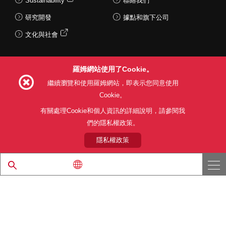
Sustainability
聯絡我們
研究開發
據點和旗下公司
文化與社會
羅姆網站使用了Cookie。
Follow Us
繼續瀏覽和使用羅姆網站，即表示您同意使用
Cookie。
有關處理Cookie和個人資訊的詳細說明，請參閱我
們的隱私權政策。
網站使用條款
利用目的
隱私權政策
網站地圖
關於本公司產品銷售之標準條款(PDF)
隱私權政策
© 1997 - 2026 ROHM CO., LTD. ALL RIGHTS RESERVED.