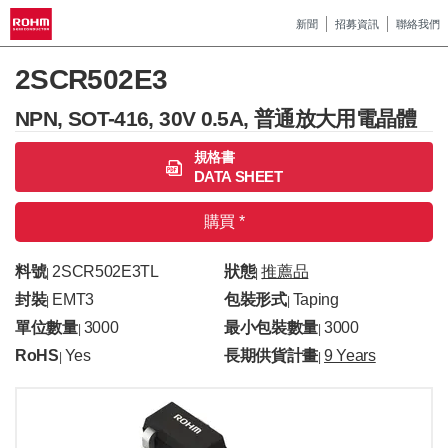
新聞
招募資訊
聯絡我們
2SCR502E3
NPN, SOT-416, 30V 0.5A, 普通放大用電晶體
規格書
DATA SHEET
購買 *
料號
2SCR502E3TL
狀態
推薦品
|
|
封裝
EMT3
包裝形式
Taping
|
|
單位數量
3000
最小包裝數量
3000
|
|
RoHS
Yes
長期供貨計畫
9 Years
|
|