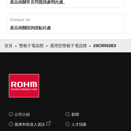
產品相關常見問題請參閱此處。
Contact Us
產品相關諮詢請點此處
首頁
雙載子電晶體
通用型雙載子電晶體
2SCR502E3
公司介紹
新聞
股東和投資人資訊
人才招募