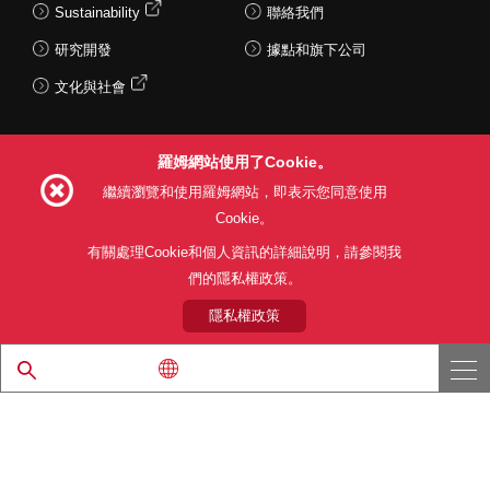
Sustainability
聯絡我們
研究開發
據點和旗下公司
文化與社會
羅姆網站使用了Cookie。
Follow Us
繼續瀏覽和使用羅姆網站，即表示您同意使用
Cookie。
有關處理Cookie和個人資訊的詳細說明，請參閱我
們的隱私權政策。
網站使用條款
利用目的
隱私權政策
網站地圖
關於本公司產品銷售之標準條款(PDF)
隱私權政策
© 1997 - 2026 ROHM CO., LTD. ALL RIGHTS RESERVED.