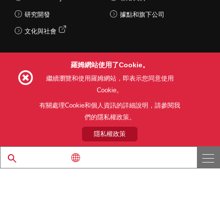
研究開發
據點和旗下公司
文化與社會
羅姆網站使用了Cookie。
Follow Us
繼續瀏覽和使用羅姆網站，即表示您同意使用
Cookie。
有關處理Cookie和個人資訊的詳細說明，請參閱我
們的隱私權政策。
網站使用條款
利用目的
隱私權政策
網站地圖
關於本公司產品銷售之標準條款(PDF)
隱私權政策
© 1997 - 2026 ROHM CO., LTD. ALL RIGHTS RESERVED.