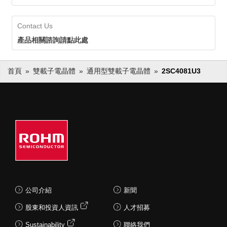
可以放心採用。
Contact Us
產品相關諮詢請點此處
首頁
雙載子電晶體
通用型雙載子電晶體
2SC4081U3
公司介紹
新聞
股東和投資人資訊
人才招募
Sustainability
聯絡我們