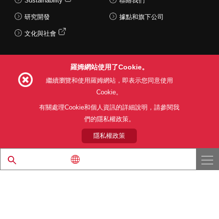
Sustainability
聯絡我們
研究開發
據點和旗下公司
文化與社會
羅姆網站使用了Cookie。
Follow Us
繼續瀏覽和使用羅姆網站，即表示您同意使用
Cookie。
有關處理Cookie和個人資訊的詳細說明，請參閱我
們的隱私權政策。
網站使用條款
利用目的
隱私權政策
網站地圖
關於本公司產品銷售之標準條款(PDF)
隱私權政策
© 1997 - 2026 ROHM CO., LTD. ALL RIGHTS RESERVED.