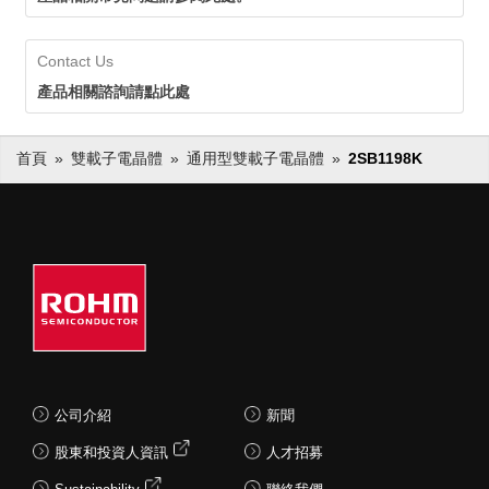
Contact Us
產品相關諮詢請點此處
首頁
雙載子電晶體
通用型雙載子電晶體
2SB1198K
公司介紹
新聞
股東和投資人資訊
人才招募