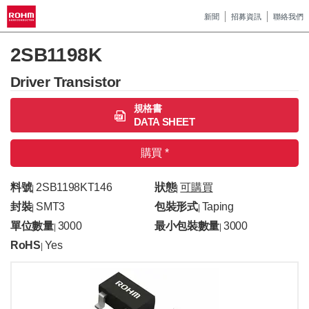
新聞
招募資訊
聯絡我們
2SB1198K
Driver Transistor
規格書
DATA SHEET
購買 *
料號
2SB1198KT146
狀態
可購買
|
|
封裝
SMT3
包裝形式
Taping
|
|
單位數量
3000
最小包裝數量
3000
|
|
RoHS
Yes
|