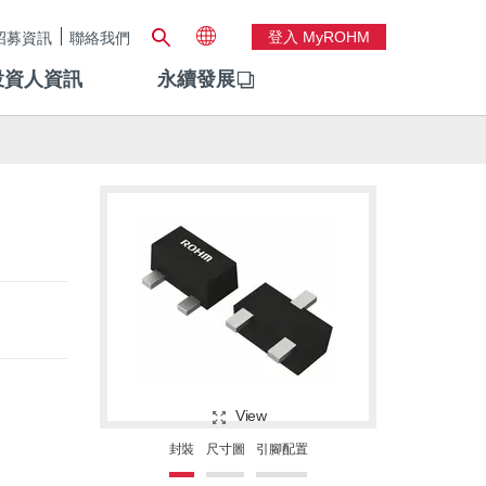
登入 MyROHM
招募資訊
聯絡我們
投資人資訊
永續發展
View
封裝
尺寸圖
引腳配置