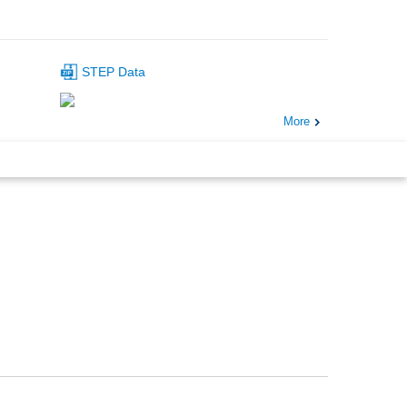
STEP Data
More