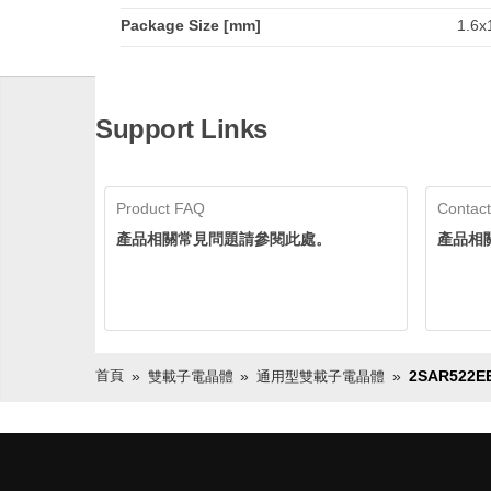
Package Size [mm]
1.6x
Support Links
Product FAQ
Contact
產品相關常見問題請參閱此處。
產品相
首頁
2SAR522E
雙載子電晶體
通用型雙載子電晶體