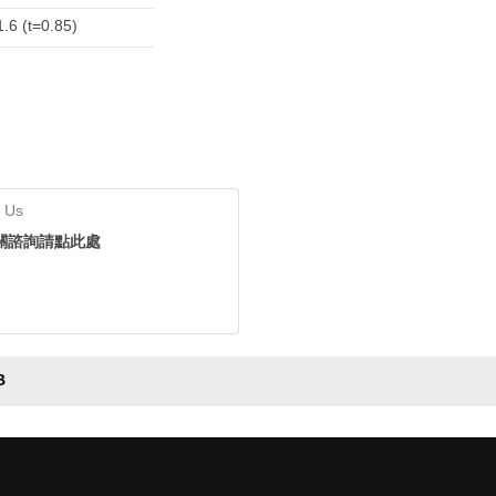
1.6 (t=0.85)
 Us
關諮詢請點此處
B