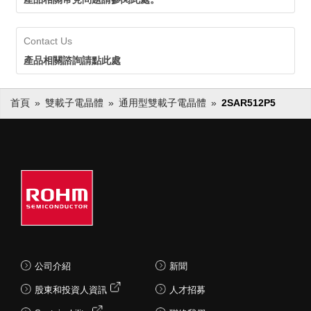
Contact Us
產品相關諮詢請點此處
首頁
雙載子電晶體
通用型雙載子電晶體
2SAR512P5
公司介紹
新聞
股東和投資人資訊
人才招募