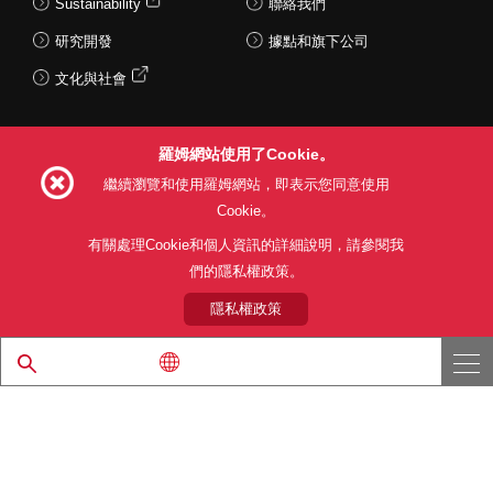
Sustainability
聯絡我們
研究開發
據點和旗下公司
文化與社會
羅姆網站使用了Cookie。
Follow Us
繼續瀏覽和使用羅姆網站，即表示您同意使用
Cookie。
有關處理Cookie和個人資訊的詳細說明，請參閱我
們的隱私權政策。
網站使用條款
利用目的
隱私權政策
網站地圖
關於本公司產品銷售之標準條款(PDF)
隱私權政策
© 1997 - 2026 ROHM CO., LTD. ALL RIGHTS RESERVED.