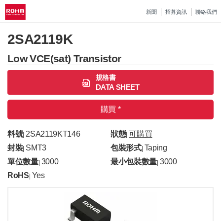
新聞
招募資訊
聯絡我們
2SA2119K
Low VCE(sat) Transistor
規格書
DATA SHEET
購買 *
料號
2SA2119KT146
狀態
可購買
|
|
封裝
SMT3
包裝形式
Taping
|
|
單位數量
3000
最小包裝數量
3000
|
|
RoHS
Yes
|