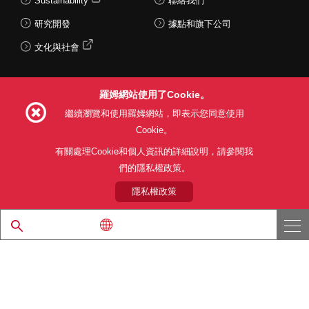
Sustainability
聯絡我們
研究開發
據點和旗下公司
文化與社會
羅姆網站使用了Cookie。
Follow Us
繼續瀏覽和使用羅姆網站，即表示您同意使用
Cookie。
有關處理Cookie和個人資訊的詳細說明，請參閱我
們的隱私權政策。
網站使用條款
利用目的
隱私權政策
網站地圖
關於本公司產品銷售之標準條款(PDF)
隱私權政策
© 1997 - 2026 ROHM CO., LTD. ALL RIGHTS RESERVED.