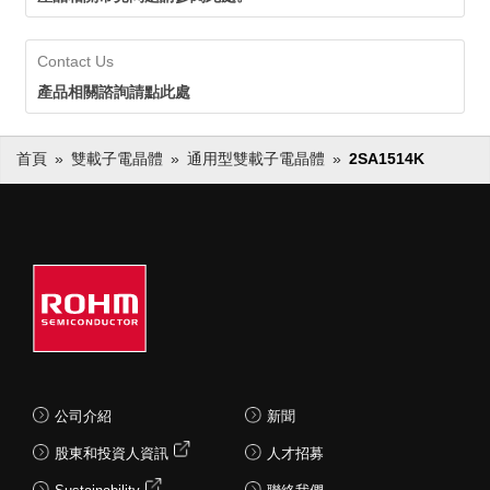
Contact Us
產品相關諮詢請點此處
首頁
雙載子電晶體
通用型雙載子電晶體
2SA1514K
公司介紹
新聞
股東和投資人資訊
人才招募