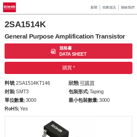
新聞
招募資訊
聯絡我們
2SA1514K
General Purpose Amplification Transistor
規格書
DATA SHEET
購買 *
料號
2SA1514KT146
狀態
可購買
|
|
封裝
SMT3
包裝形式
Taping
|
|
單位數量
3000
最小包裝數量
3000
|
|
RoHS
Yes
|