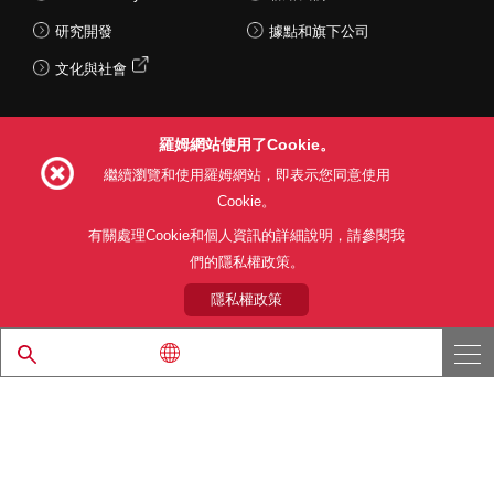
研究開發
據點和旗下公司
文化與社會
羅姆網站使用了Cookie。
Follow Us
繼續瀏覽和使用羅姆網站，即表示您同意使用
Cookie。
有關處理Cookie和個人資訊的詳細說明，請參閱我
們的隱私權政策。
網站使用條款
利用目的
隱私權政策
網站地圖
關於本公司產品銷售之標準條款(PDF)
隱私權政策
© 1997 - 2026 ROHM CO., LTD. ALL RIGHTS RESERVED.