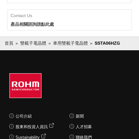
Contact Us
產品相關諮詢請點此處
首頁
雙載子電晶體
車用雙載子電晶體
SSTA06HZG
公司介紹
新聞
股東和投資人資訊
人才招募
Sustainability
聯絡我們