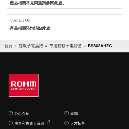
產品相關常見問題請參閱此處。
Contact Us
產品相關諮詢請點此處
首頁
雙載子電晶體
車用雙載子電晶體
BSS63AHZG
公司介紹
新聞
股東和投資人資訊
人才招募