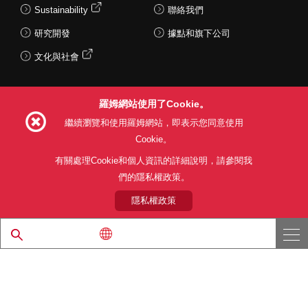
Sustainability
聯絡我們
研究開發
據點和旗下公司
文化與社會
羅姆網站使用了Cookie。
Follow Us
繼續瀏覽和使用羅姆網站，即表示您同意使用
Cookie。
有關處理Cookie和個人資訊的詳細說明，請參閱我
們的隱私權政策。
網站使用條款
利用目的
隱私權政策
網站地圖
關於本公司產品銷售之標準條款(PDF)
隱私權政策
© 1997 - 2026 ROHM CO., LTD. ALL RIGHTS RESERVED.