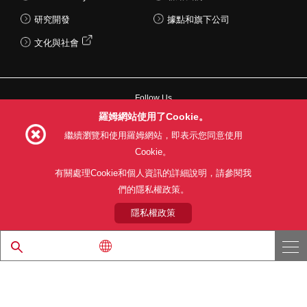
研究開發
據點和旗下公司
文化與社會
Follow Us
羅姆網站使用了Cookie。
繼續瀏覽和使用羅姆網站，即表示您同意使用
Cookie。
網站使用條款
利用目的
隱私權政策
網站地圖
有關處理Cookie和個人資訊的詳細說明，請參閱我
關於本公司產品銷售之標準條款(PDF)
們的隱私權政策。
隱私權政策
© 1997 - 2026 ROHM CO., LTD. ALL RIGHTS RESERVED.