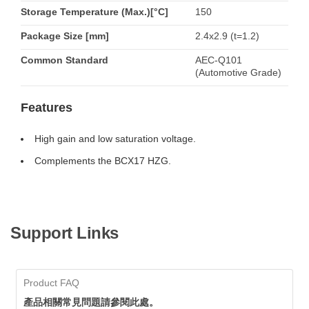
Storage Temperature (Max.)[°C]
150
Package Size [mm]
2.4x2.9 (t=1.2)
Common Standard
AEC-Q101
(Automotive Grade)
Features
High gain and low saturation voltage.
Complements the BCX17 HZG.
Support Links
Product FAQ
產品相關常見問題請參閱此處。