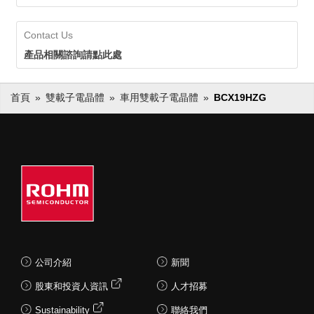
Contact Us
產品相關諮詢請點此處
首頁
雙載子電晶體
車用雙載子電晶體
BCX19HZG
公司介紹
新聞
股東和投資人資訊
人才招募
Sustainability
聯絡我們