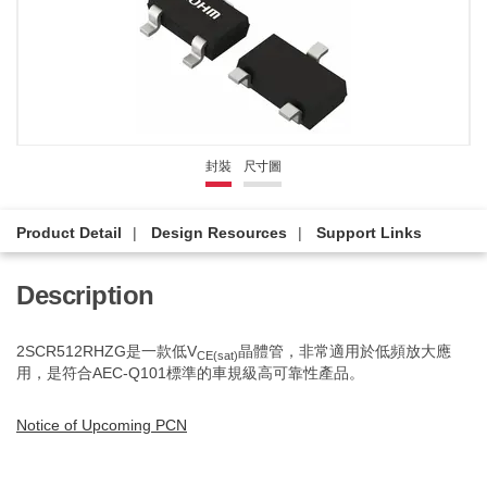
封裝
尺寸圖
Product Detail
Design Resources
Support Links
Description
2SCR512RHZG是一款低V
晶體管，非常適用於低頻放大應
CE(sat)
用，是符合AEC-Q101標準的車規級高可靠性產品。
Notice of Upcoming PCN