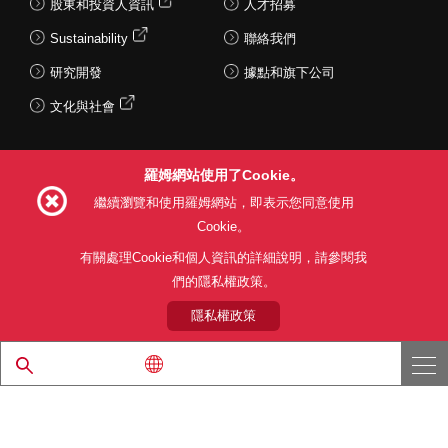
股東和投資人資訊
人才招募
Sustainability
聯絡我們
研究開發
據點和旗下公司
文化與社會
羅姆網站使用了Cookie。
Follow Us
繼續瀏覽和使用羅姆網站，即表示您同意使用
Cookie。
有關處理Cookie和個人資訊的詳細說明，請參閱我
們的隱私權政策。
網站使用條款
利用目的
隱私權政策
網站地圖
關於本公司產品銷售之標準條款(PDF)
隱私權政策
© 1997 - 2026 ROHM CO., LTD. ALL RIGHTS RESERVED.