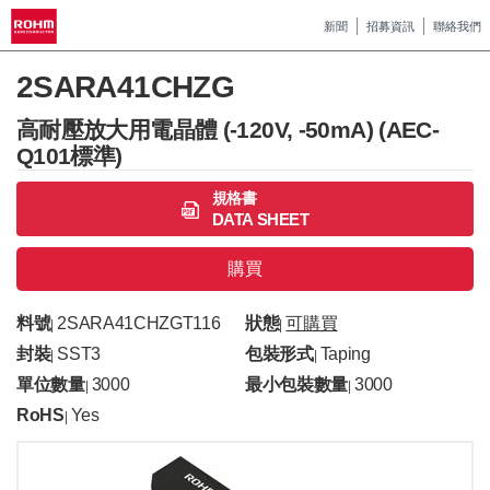
新聞
招募資訊
聯絡我們
2SARA41CHZG
高耐壓放大用電晶體 (-120V, -50mA) (AEC-
Q101標準)
規格書
DATA SHEET
購買
料號
2SARA41CHZGT116
狀態
可購買
|
|
封裝
SST3
包裝形式
Taping
|
|
單位數量
3000
最小包裝數量
3000
|
|
RoHS
Yes
|