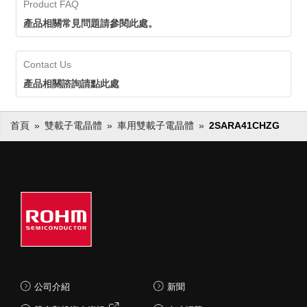
Product FAQ
產品相關常見問題請參閱此處。
Contact Us
產品相關諮詢請點此處
首頁
雙載子電晶體
車用雙載子電晶體
2SARA41CHZG
公司介紹
新聞