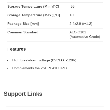
Storage Temperature (Min.)[°C]
-55
Storage Temperature (Max.)[°C]
150
Package Size [mm]
2.4x2.9 (t=1.2)
Common Standard
AEC-Q101
(Automotive Grade)
Features
High breakdown voltage (BVCEO=-120V)
Complements the 2SCRC41C HZG.
Support Links