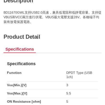
Description
BD11670GWL支持USB2.0高速，兼具低電阻和低靜電容量。支持從
VBUS和VCC兩方進行供電。VBUS最大電壓支援28V。各種端子均
裝有放電保護電路。
Product Detail
Specifications
Specifications
Function
DPDT Type (USB
1ch)
Vcc(Min.)[V]
3
Vcc(Max.)[V]
5.5
ON Resistance [ohm]
5