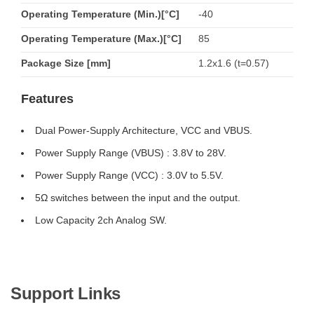
Operating Temperature (Min.)[°C]
-40
Operating Temperature (Max.)[°C]
85
Package Size [mm]
1.2x1.6 (t=0.57)
Features
Dual Power-Supply Architecture, VCC and VBUS.
Power Supply Range (VBUS) : 3.8V to 28V.
Power Supply Range (VCC) : 3.0V to 5.5V.
5Ω switches between the input and the output.
Low Capacity 2ch Analog SW.
Support Links