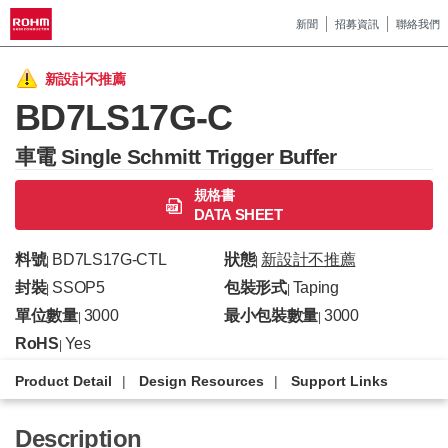
新聞
招募資訊
聯絡我們
新設計不推薦
BD7LS17G-C
車電 Single Schmitt Trigger Buffer
規格書
DATA SHEET
料號
BD7LS17G-CTL
狀態
新設計不推薦
|
|
封裝
SSOP5
包裝形式
Taping
|
|
單位數量
3000
最小包裝數量
3000
|
|
RoHS
Yes
|
Product Detail
Design Resources
Support Links
Description