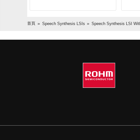
首頁
Speech Synthesis LSIs
Speech Synthesis LSI Wit