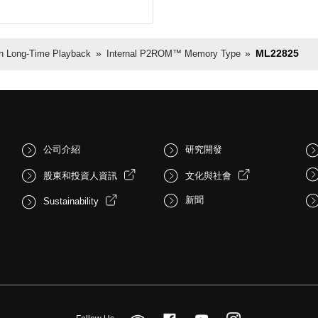
ML22825
h Long-Time Playback
Internal P2ROM™ Memory Type
公司介紹
研究開發
股東和投資人資訊
文化與社會
新聞
Sustainability