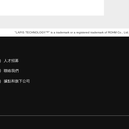
"LAPIS TECHNOLOGY™" is a trademark or a registered trademark of ROHM Co., Ltd.
人才招募
聯絡我們
據點和旗下公司