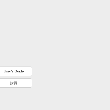
User's Guide
購買