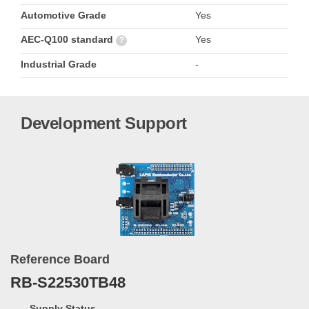
Automotive Grade
Yes
AEC-Q100 standard
Yes
?
Industrial Grade
-
Development Support
Reference Board
RB-S22530TB48
Supply Status