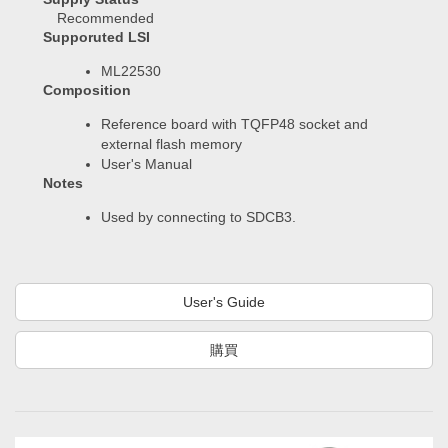
Recommended
Supporuted LSI
ML22530
Composition
Reference board with TQFP48 socket and
external flash memory
User's Manual
Notes
Used by connecting to SDCB3.
User's Guide
購買